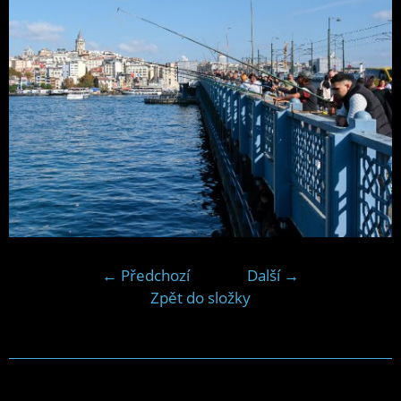
← Předchozí
Další →
Zpět do složky