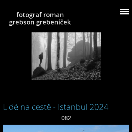
fotograf roman
grebson grebeníček
Lidé na cestě - Istanbul 2024
082