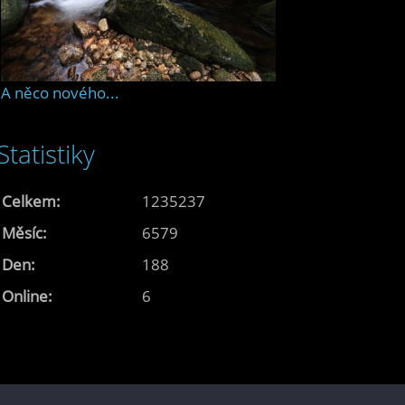
A něco nového...
Statistiky
Celkem:
1235237
Měsíc:
6579
Den:
188
Online:
6