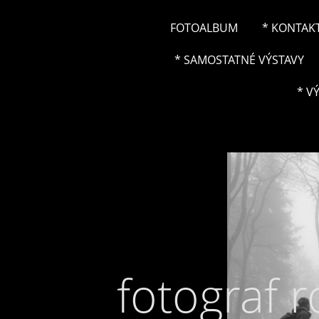
FOTOALBUM
* KONTAK
* SAMOSTATNÉ VÝSTAVY
* V
fotograf 