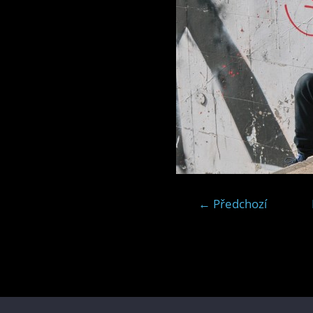
← Předchozí