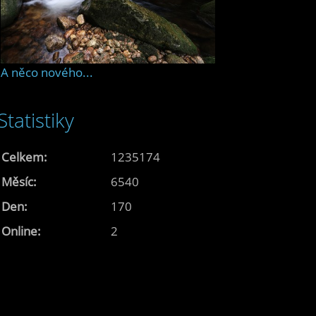
A něco nového...
Statistiky
Celkem:
1235174
Měsíc:
6540
Den:
170
Online:
2