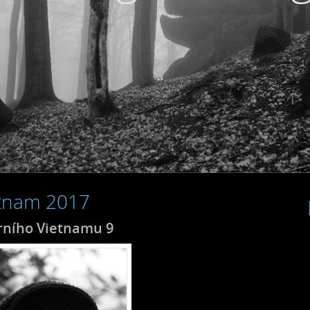
ietnam 2017
rního Vietnamu 9