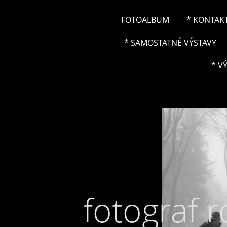
FOTOALBUM
* KONTAK
* SAMOSTATNÉ VÝSTAVY
* V
fotograf 