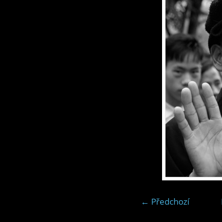
← Předchozí