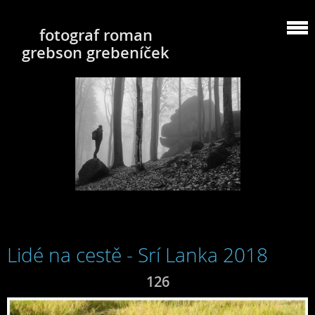
fotograf roman
grebson grebeníček
Lidé na cestě - Srí Lanka 2018
126