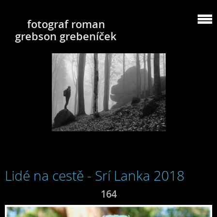
fotograf roman
grebson grebeníček
Lidé na cestě - Srí Lanka 2018
164