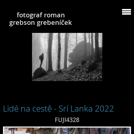
fotograf roman
grebson grebeníček
Lidé na cestě - Srí Lanka 2022
FUJI4328