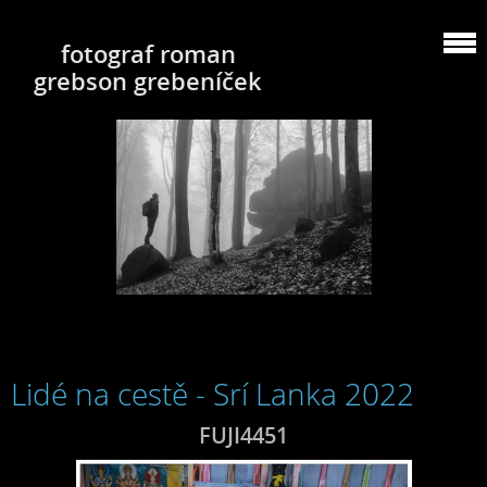
fotograf roman
grebson grebeníček
Lidé na cestě - Srí Lanka 2022
FUJI4451