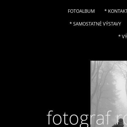
FOTOALBUM
* KONTAK
* SAMOSTATNÉ VÝSTAVY
* V
fotograf 