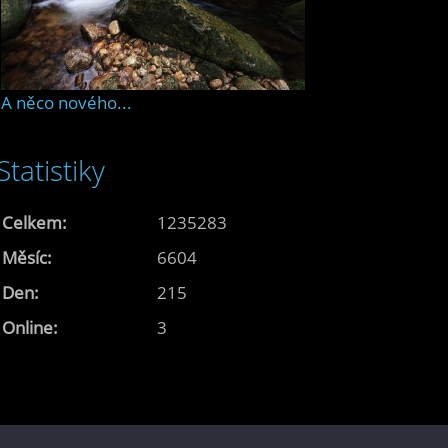
A něco nového...
Statistiky
Celkem:
1235283
Měsíc:
6604
Den:
215
Online:
3