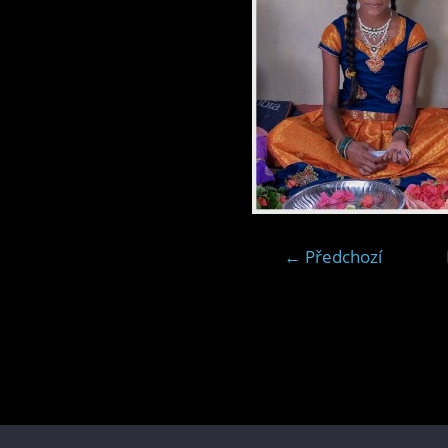
← Předchozí