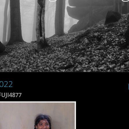
2022
FUJI4877