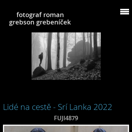
fotograf roman
grebson grebeníček
Lidé na cestě - Srí Lanka 2022
FUJI4879