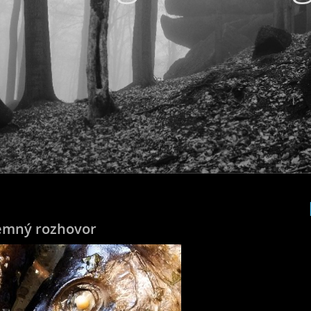
emný rozhovor