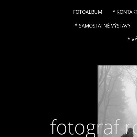
FOTOALBUM
* KONTAK
* SAMOSTATNÉ VÝSTAVY
* V
fotograf 