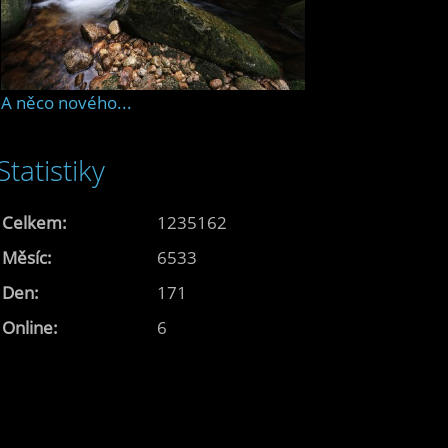
A něco nového...
Statistiky
Celkem:
1235162
Měsíc:
6533
Den:
171
Online:
6