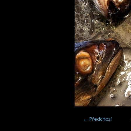
← Předchozí