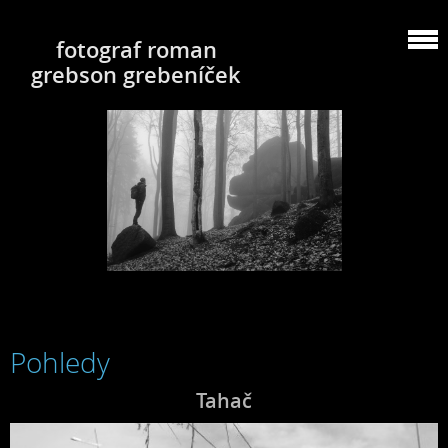
fotograf roman
grebson grebeníček
Pohledy
Tahač