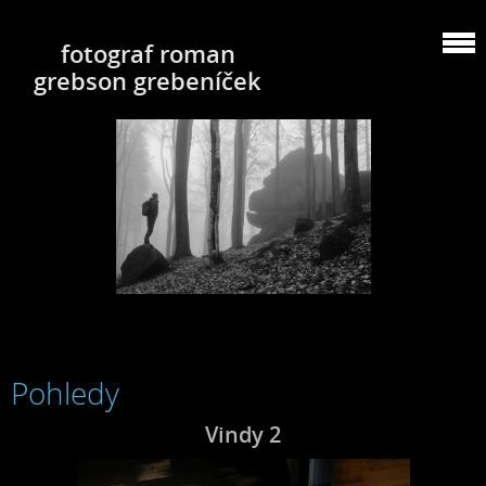
fotograf roman
grebson grebeníček
Pohledy
Vindy 2