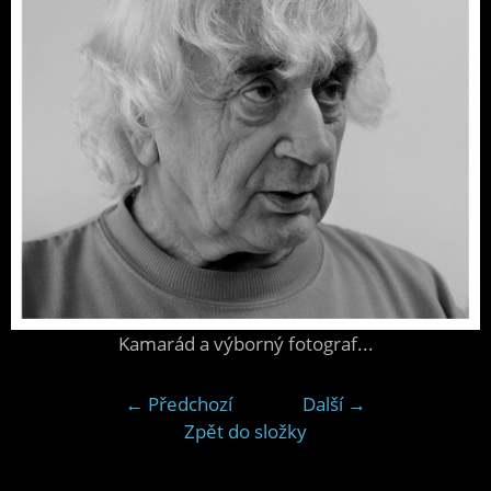
Kamarád a výborný fotograf...
← Předchozí
Další →
Zpět do složky