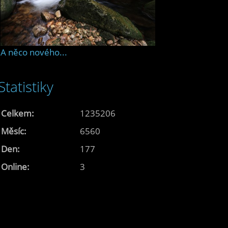
A něco nového...
Statistiky
Celkem:
1235206
Měsíc:
6560
Den:
177
Online:
3