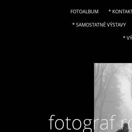
FOTOALBUM
* KONTAK
* SAMOSTATNÉ VÝSTAVY
* V
fotograf 