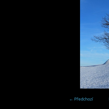
← Předchozí